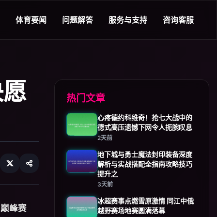
体育要闻
问题解答
服务与支持
咨询客服
决愿
热门文章
心疼德约科维奇！抢七大战中的
德式高压遗憾下网令人扼腕叹息
2天前
地下城与勇士魔法封印装备深度
解析与实战搭配全指南攻略技巧
提升之
3天前
冰超赛事点燃雪原激情 同江中俄
的巅峰赛
越野赛场地赛圆满落幕