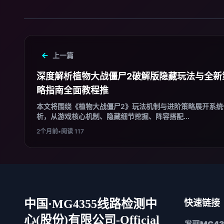
上一篇
深度解析植物大战僵尸2破解版隐藏玩法与全新
略指南全面教程推
本文将围绕《植物大战僵尸2》玩法机制与进阶策略展开系统
析，从游戏核心机制、隐藏细节挖掘、阵容搭配...
2个月前
•
阅读 117
中国·MG4355线路检测中
快速链接
心(股份)有限公司-Official