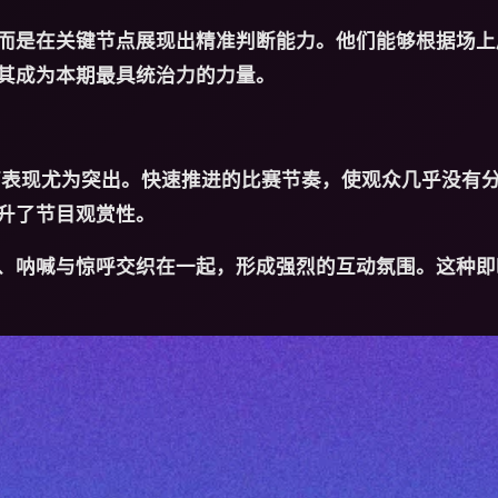
而是在关键节点展现出精准判断能力。他们能够根据场上
其成为本期最具统治力的力量。
面表现尤为突出。快速推进的比赛节奏，使观众几乎没有
升了节目观赏性。
、呐喊与惊呼交织在一起，形成强烈的互动氛围。这种即