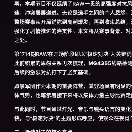
事。本期节目不仅延续了RAW一贯的高强度对抗
速，冲突层层递进。无论是选手之间的个人恩怨，
整场赛事从开局铺陈到高潮爆发，再到收束总结，
强化了剧情推进的连贯性。本文将从赛事背景、对
之处。
第1714期RAW在开场阶段即以“极速对决”为
此前积累的恩怨关系再次梳理，
MG4355线路检
后续的激烈对抗打下了坚实基础。
愿景军团作为本期的重要阵营，其登场具有明显的
体气势，也暗示着接下来将以集体力量主导比赛走
与此同时，节目通过灯光、音乐与镜头语言的变化
快，与“极速对决”的主题形成呼应，使观众在视