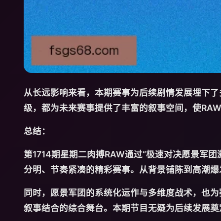
从长远影响来看，本期赛事为后续剧情发展埋下了
级，都为未来赛事提供了丰富的叙事空间，使RA
总结：
第1714期星期二肉搏RAW通过“极速对决愿景
分明、节奏紧凑的精彩赛事。从背景铺陈到高潮爆
同时，愿景军团的系统化运作与多维度战术，也为
叙事结合的综合舞台。本期节目无疑为后续发展奠